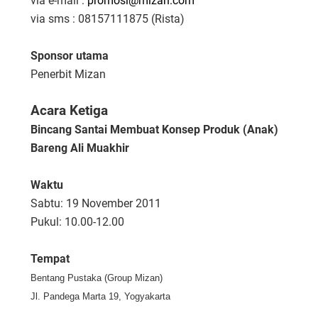
via e-mail :
promosi@mizan.com
via sms : 08157111875 (Rista)
Sponsor utama
Penerbit Mizan
Acara Ketiga
Bincang Santai Membuat Konsep Produk (Anak)
Bareng Ali Muakhir
Waktu
Sabtu: 19 November 2011
Pukul: 10.00-12.00
Tempat
Bentang Pustaka (Group Mizan)
Jl. Pandega Marta 19, Yogyakarta