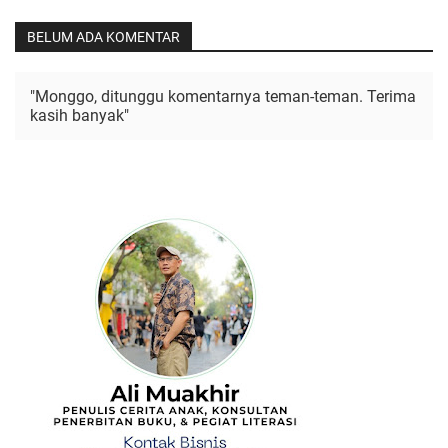
BELUM ADA KOMENTAR
"Monggo, ditunggu komentarnya teman-teman. Terima
kasih banyak"