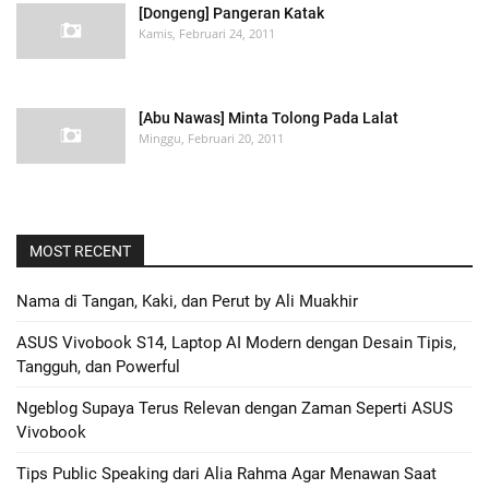
[Dongeng] Pangeran Katak
Kamis, Februari 24, 2011
[Abu Nawas] Minta Tolong Pada Lalat
Minggu, Februari 20, 2011
MOST RECENT
Nama di Tangan, Kaki, dan Perut by Ali Muakhir
ASUS Vivobook S14, Laptop AI Modern dengan Desain Tipis,
Tangguh, dan Powerful
Ngeblog Supaya Terus Relevan dengan Zaman Seperti ASUS
Vivobook
Tips Public Speaking dari Alia Rahma Agar Menawan Saat