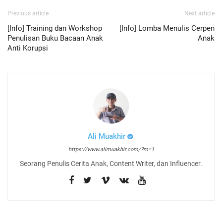
Previous article
Next article
[Info] Training dan Workshop
[Info] Lomba Menulis Cerpen
Penulisan Buku Bacaan Anak
Anak
Anti Korupsi
Ali Muakhir
https://www.alimuakhir.com/?m=1
Seorang Penulis Cerita Anak, Content Writer, dan Influencer.