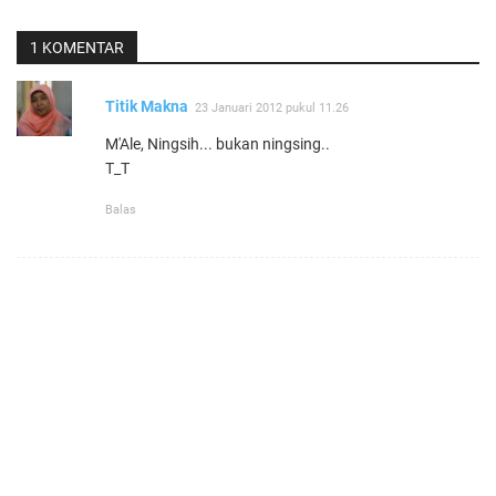
1 KOMENTAR
Titik Makna
23 Januari 2012 pukul 11.26
M'Ale, Ningsih... bukan ningsing..
T_T
Balas