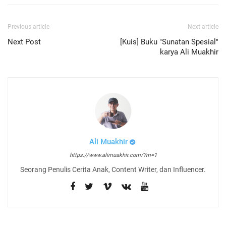
Previous article
Next article
Next Post
[Kuis] Buku "Sunatan Spesial"
karya Ali Muakhir
Ali Muakhir
https://www.alimuakhir.com/?m=1
Seorang Penulis Cerita Anak, Content Writer, dan Influencer.