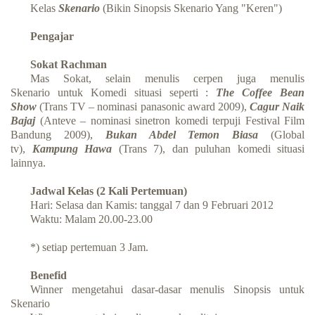
Kelas
Skenario
(Bikin Sinopsis Skenario Yang "Keren")
Pengajar
Sokat Rachman
Mas Sokat, selain menulis cerpen juga m
enulis
Skenario
untuk
Komedi situasi
seperti :
The Coffee Bean
Show
(Trans TV – nominasi panasonic award 2009),
Cagur Naik
Bajaj
(Anteve – nominasi sinetron komedi terpuji Festival Film
Bandung 2009),
Bukan Abdel Temon Biasa
(Global
tv),
Kampung Hawa
(Trans 7), dan puluhan komedi situasi
lainnya.
Jadwal Kelas (2 Kali Pertemuan)
Hari: Selasa dan Kamis: tanggal 7 dan 9 Februari 2012
Waktu: Malam 20.00-23.00
*) setiap pertemuan 3 Jam.
Benefid
Winner mengetahui dasar-dasar menulis Sinopsis untuk
Skenario