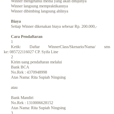
Winner mengetahui media yang akan ditujunya
Winner langsung mempraktikannya
Winner dibimbing langsung ahlinya
Biaya
Setiap Winner dikenakan biaya sebesar Rp. 200.000,-
Cara Pendaftaran
1
Ketik: Daftar WinnerClass/Skenario/Nama/ sms
ke: 085722116027 CP. Syifa Line
2
Kirim uang pendaftaran melalui
Bank BCA
No.Rek : 4370948998
Atas Nama: Rita Supiah Ningsing
atau
Bank Mandiri
No.Rek : 1310006628152
Atas Nama: Rita Supiah Ningsing
3