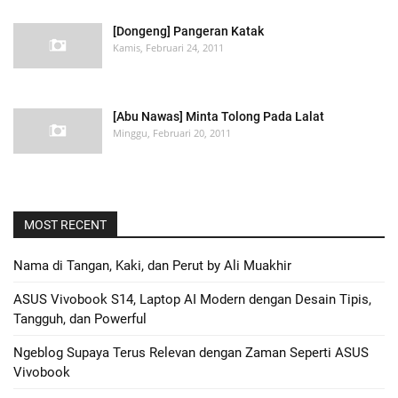
[Dongeng] Pangeran Katak
Kamis, Februari 24, 2011
[Abu Nawas] Minta Tolong Pada Lalat
Minggu, Februari 20, 2011
MOST RECENT
Nama di Tangan, Kaki, dan Perut by Ali Muakhir
ASUS Vivobook S14, Laptop AI Modern dengan Desain Tipis,
Tangguh, dan Powerful
Ngeblog Supaya Terus Relevan dengan Zaman Seperti ASUS
Vivobook