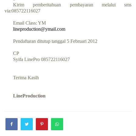
Kirim pemberitahuan pembayaran melalui sms
via:085722116027
Email Class: YM
lineproduction@ymail.com
Pendaftaran ditutup tanggal 5 Februari 2012
CP
Syifa LinePro 085722116027
Terima Kasih
LineProduction