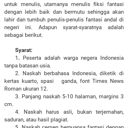
untuk menulis, utamanya menulis fiksi fantasi
dengan lebih baik dan bermutu sehingga akan
lahir dan tumbuh penulis-penulis fantasi andal di
negeri ini. Adapun syarat-syaratnya adalah
sebagai berikut.
Syarat:
1
.
Peserta adalah warga negera Indonesia
tanpa batasan usia.
2. Naskah berbahasa Indonesia, diketik di
kertas kuarto, spasi ganda, font Times News
Roman ukuran 12.
3. Panjang naskah 5-10 halaman, margins 3
cm.
4. Naskah harus asli, bukan terjemahan,
saduran, atau hasil plagiat.
5. Naskah cerpen bernuansa fantasi dengan