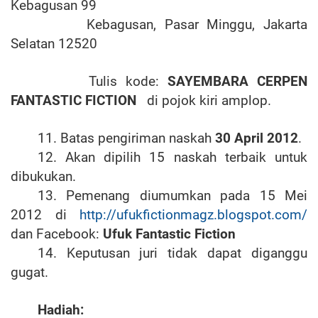
Kebagusan 99
Kebagusan, Pasar Minggu, Jakarta
Selatan 12520
Tulis kode:
SAYEMBARA CERPEN
FANTASTIC FICTION
di pojok kiri amplop.
11. Batas pengiriman naskah
30 April 2012
.
12. Akan dipilih 15 naskah terbaik untuk
dibukukan.
13. Pemenang diumumkan pada 15 Mei
2012 di
http://ufukfictionmagz.blogspot.com/
dan Facebook:
Ufuk Fantastic Fiction
14. Keputusan juri tidak dapat diganggu
gugat.
Hadiah: