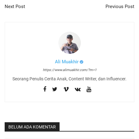
Next Post
Previous Post
Ali Muakhir
https://www.alimuakhir.com/?m=1
Seorang Penulis Cerita Anak, Content Writer, dan Influencer.
BELUM ADA KOMENTAR