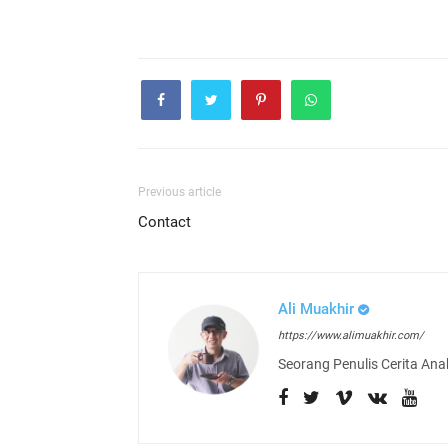
Previous article
Contact
Ali Muakhir
https://www.alimuakhir.com/
Seorang Penulis Cerita Anak