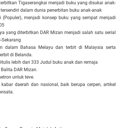
iterbitkan Tigaserangkai menjadi buku yang disukai anak-
tersendiri dalam dunia penerbitan buku anak-anak
i (Populer), menjadi konsep buku yang sempat menjadi
05
ya yang diterbitkan DAR Mizan menjadi salah satu serial
3-Sekarang
an dalam Bahasa Melayu dan terbit di Malaysia serta
rbit di Belanda.
itulis lebih dari 333 Judul buku anak dan remaja
a Balita DAR Mizan.
netron untuk teve.
t kabar daerah dan nasional, baik berupa cerpen, artikel
wisata.