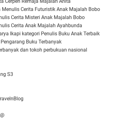
a Cerpen Remaja Majalah Anita
Menulis Cerita Futuristik Anak Majalah Bobo
lis Cerita Misteri Anak Majalah Bobo
ulis Cerita Anak Majalah Ayahbunda
rya Ikapi kategori Penulis Buku Anak Terbaik
i Pengarang Buku Terbanyak
erbanyak dan tokoh perbukuan nasional
ung S3
TravelnBlog
 @