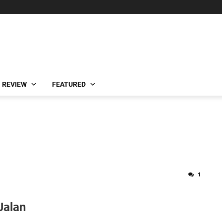
REVIEW
FEATURED
1
Jalan