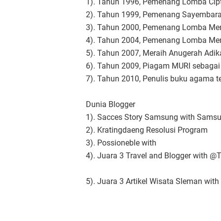
1). Tahun 1996, Pemenang Lomba Cipt
2). Tahun 1999, Pemenang Sayembara 
3). Tahun 2000, Pemenang Lomba Menu
4). Tahun 2004, Pemenang Lomba Men
5). Tahun 2007, Meraih Anugerah Adika
6). Tahun 2009, Piagam MURI sebaga
7). Tahun 2010, Penulis buku agama t
Dunia Blogger
1). Sacces Story Samsung with Sams
2). Kratingdaeng Resolusi Program
3). Possioneble with
4). Juara 3 Travel and Blogger with @
5). Juara 3 Artikel Wisata Sleman with