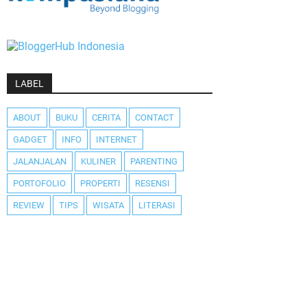
LABEL
ABOUT
BUKU
CERITA
CONTACT
GADGET
INFO
INTERNET
JALANJALAN
KULINER
PARENTING
PORTOFOLIO
PROPERTI
RESENSI
REVIEW
TIPS
WISATA
LITERASI