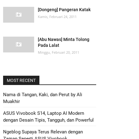
[Dongeng] Pangeran Katak
Kamis, Februari 24, 2011
[Abu Nawas] Minta Tolong
Pada Lalat
Minggu, Februari 20, 2011
MOST RECENT
Nama di Tangan, Kaki, dan Perut by Ali
Muakhir
ASUS Vivobook S14, Laptop AI Modern
dengan Desain Tipis, Tangguh, dan Powerful
Ngeblog Supaya Terus Relevan dengan
Zaman Seperti ASUS Vivobook