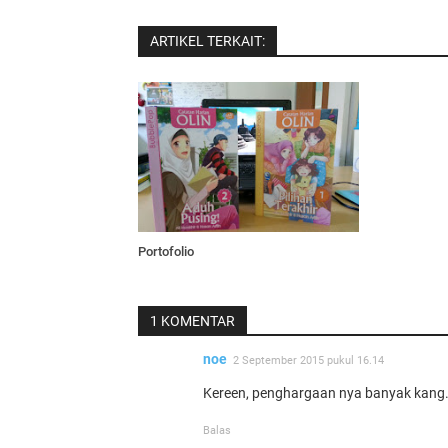
ARTIKEL TERKAIT:
Portofolio
1 KOMENTAR
noe
2 September 2015 pukul 16.14
Kereen, penghargaan nya banyak kang. 
Balas