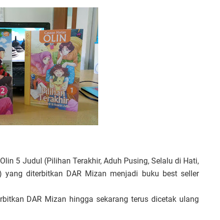
lin 5 Judul (Pilihan Terakhir, Aduh Pusing, Selalu di Hati,
) yang diterbitkan DAR Mizan menjadi buku best seller
terbitkan DAR Mizan hingga sekarang terus dicetak ulang