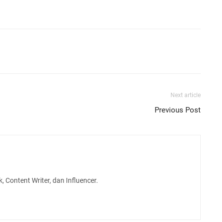
Next article
Previous Post
, Content Writer, dan Influencer.