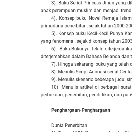
3). Buku Serial Princess Jihan yang d
anak perempuan muslim dan menjadi trend 
4). Konsep buku Novel Remaja Islam
primadona penerbitan, sejak tahun 2000-20
5). Konsep buku Kecil-Kecil Punya Kar
yang fenomenal, sejak dikonsep tahun 200
6). Buku-Bukunya telah diterjemahk
diterjemahkan dalam Bahasa Belanda dan te
7). Hingga sekarang, buku yang telah d
8). Menulis Script Animasi serial Cerit
9). Menulis skenario beberapa judul si
10). Menulis artikel di berbagai sura
perbukuan, penerbitan, pendidikan, dan pari
Penghargaan-Penghargaan
Dunia Penerbitan