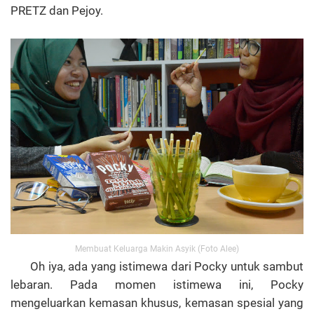
PRETZ dan Pejoy.
Membuat Keluarga Makin Asyik (Foto Alee)
Oh iya, ada yang istimewa dari Pocky untuk sambut
lebaran.
Pada momen istimewa ini
,
Pocky
mengeluarkan kemasan khusus, kemasan spesial yang