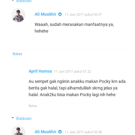
Balasan
Ali Muakhir
11 Juni 2017 pukul 05.57
Waaah, sudah merasakan manfaatnya ya,
hehehe
Balas
April Hamsa
11 Juni 2017 pukul 01.22
Au sempet gak ngiinin anakku makan Pocky krn ada
berita gak halal, tapi alhamdulilah skrng jelas ya
halal. Anak2ku bisa makan Pocky lagi nih hehe
Balas
Balasan
Ali Muakhir
11 Juni 2017 pukul 05.58