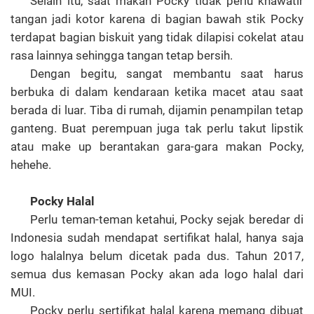
Selain itu, saat makan Pocky tidak perlu khawatir
tangan jadi kotor karena di bagian bawah stik Pocky
terdapat bagian biskuit yang tidak dilapisi cokelat atau
rasa lainnya sehingga tangan tetap bersih.
Dengan begitu, sangat membantu saat harus
berbuka di dalam kendaraan ketika macet atau saat
berada di luar. Tiba di rumah, dijamin penampilan tetap
ganteng. Buat perempuan juga tak perlu takut lipstik
atau make up berantakan gara-gara makan Pocky,
hehehe.
Pocky Halal
Perlu teman-teman ketahui, Pocky sejak beredar di
Indonesia sudah mendapat sertifikat halal, hanya saja
logo halalnya belum dicetak pada dus. Tahun 2017,
semua dus kemasan Pocky akan ada logo halal dari
MUI.
Pocky perlu sertifikat halal karena memang dibuat