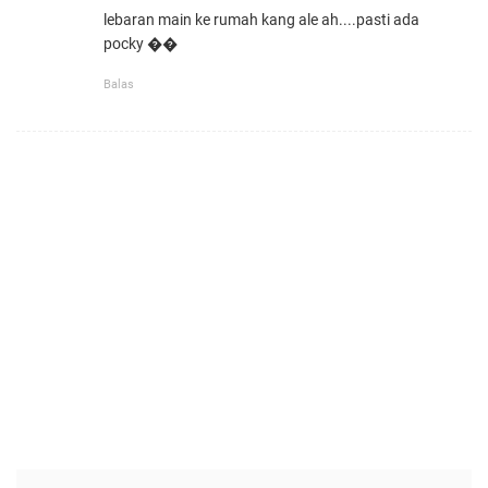
lebaran main ke rumah kang ale ah....pasti ada
pocky ��
Balas