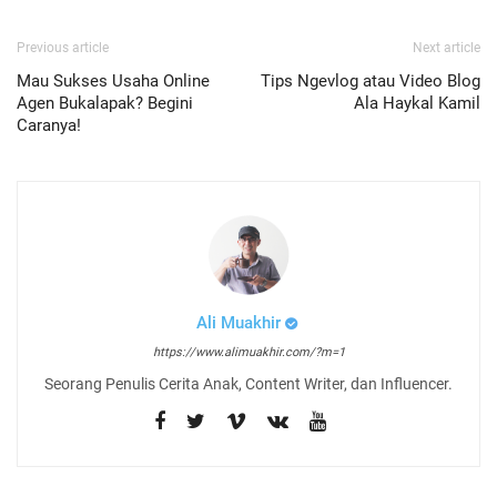
Previous article
Next article
Mau Sukses Usaha Online
Tips Ngevlog atau Video Blog
Agen Bukalapak? Begini
Ala Haykal Kamil
Caranya!
Ali Muakhir
https://www.alimuakhir.com/?m=1
Seorang Penulis Cerita Anak, Content Writer, dan Influencer.