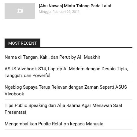
[Abu Nawas] Minta Tolong Pada Lalat
Minggu, Februari 20, 2011
MOST RECENT
Nama di Tangan, Kaki, dan Perut by Ali Muakhir
ASUS Vivobook S14, Laptop AI Modern dengan Desain Tipis,
Tangguh, dan Powerful
Ngeblog Supaya Terus Relevan dengan Zaman Seperti ASUS
Vivobook
Tips Public Speaking dari Alia Rahma Agar Menawan Saat
Presentasi
Mengembalikan Public Relation kepada Manusia