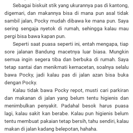
Sebagai biskuit stik yang ukurannya pas di kantong,
digemari, dan makannya bisa di mana pun asal tidak
sambil jalan, Pocky mudah dibawa ke mana pun. Saya
sering sengaja nyetok di rumah, sehingga kalau mau
pergi bisa bawa kapan pun.
Seperti saat puasa seperti ini, entah mengapa, tiap
sore jalanan Bandung macetnya luar biasa. Mungkin
semua ingin segera tiba dan berbuka di rumah. Saya
tetap santai dan menikmati kemacetan, soalnya selalu
bawa Pocky, jadi kalau pas di jalan azan bisa buka
dengan Pocky.
Kalau tidak bawa Pocky repot, musti cari parkiran
dan makanan di jalan yang belum tentu higienis dan
menimbulkan penyakit. Padahal besok harus puasa
lagi, kalau sakit kan berabe. Kalau pun higienis belum
tentu membuat pakaian tetap bersih, tahu sendiri, kalau
makan di jalan kadang belepotan, hahaha.