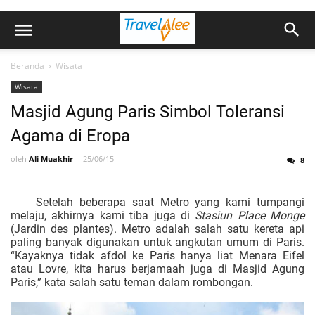
Beranda
›
Wisata
Wisata
Masjid Agung Paris Simbol Toleransi
Agama di Eropa
oleh
Ali Muakhir
25/06/15
8
Setelah beberapa saat Metro yang kami tumpangi
melaju, akhirnya kami tiba juga di
Stasiun Place Monge
(Jardin des plantes). Metro adalah salah satu
kereta api
paling banyak digunakan untuk angkutan umum di Paris.
“Kayaknya tidak afdol ke Paris hanya liat Menara Eifel
atau Lovre, kita harus berjamaah juga di Masjid Agung
Paris,” kata salah satu teman dalam rombongan.