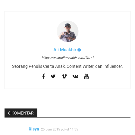
Ali Muakhir
https://www.alimuakhir.com/?m=1
Seorang Penulis Cerita Anak, Content Writer, dan Influencer.
8 KOMENTAR
Risya
25 Juni 2015 pukul 11.35