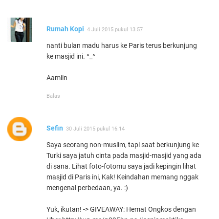
Rumah Kopi
4 Juli 2015 pukul 13.57
nanti bulan madu harus ke Paris terus berkunjung
ke masjid ini. ^_^
Aamiin
Balas
Sefin
30 Juli 2015 pukul 16.14
Saya seorang non-muslim, tapi saat berkunjung ke
Turki saya jatuh cinta pada masjid-masjid yang ada
di sana. Lihat foto-fotomu saya jadi kepingin lihat
masjid di Paris ini, Kak! Keindahan memang nggak
mengenal perbedaan, ya. :)
Yuk, ikutan! -> GIVEAWAY: Hemat Ongkos dengan