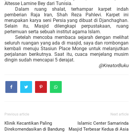
Altesse Lamine Bey dari Tunisia.
Dalam ruang shalat, terhampar karpet indah
pemberian Raja Iran, Shah Reza Pahlevi. Karpet ini
merupakan karya seni Persia yang dibuat di Djanchaghan.
Selain itu, Masjid dilengkapi perpustakaan, ruang
pertemuan serta sebuah institut agama Islam.
Setelah mencoba membaca sejarah dengan melihat
seluruh ruangan yang ada di masjid, saya dan rombongan
kembali menuju Stasiun Place Monge untuk melanjutkan
perjalanan berikutnya. Saat itu, cuaca menjelang musim
dingin sudah mencapai 5 derajat.
@KreatorBuku
Previous article
Next article
Klinik Kecantikan Paling
Islamic Center Samarinda
Direkomendasikan di Bandung
Masjid Terbesar Kedua di Asia