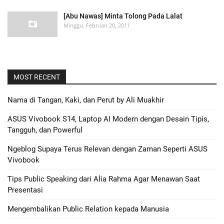
[Abu Nawas] Minta Tolong Pada Lalat
Minggu, Februari 20, 2011
MOST RECENT
Nama di Tangan, Kaki, dan Perut by Ali Muakhir
ASUS Vivobook S14, Laptop AI Modern dengan Desain Tipis,
Tangguh, dan Powerful
Ngeblog Supaya Terus Relevan dengan Zaman Seperti ASUS
Vivobook
Tips Public Speaking dari Alia Rahma Agar Menawan Saat
Presentasi
Mengembalikan Public Relation kepada Manusia