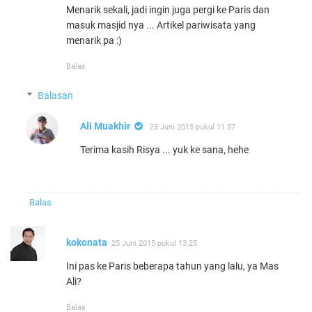
Menarik sekali, jadi ingin juga pergi ke Paris dan
masuk masjid nya ... Artikel pariwisata yang
menarik pa :)
Balas
Balasan
Ali Muakhir
25 Juni 2015 pukul 11.57
Terima kasih Risya ... yuk ke sana, hehe
Balas
kokonata
25 Juni 2015 pukul 13.25
Ini pas ke Paris beberapa tahun yang lalu, ya Mas
Ali?
Balas