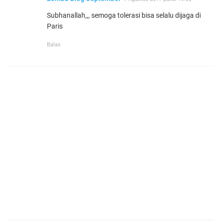
Subhanallah,,, semoga tolerasi bisa selalu dijaga di
Paris
Balas