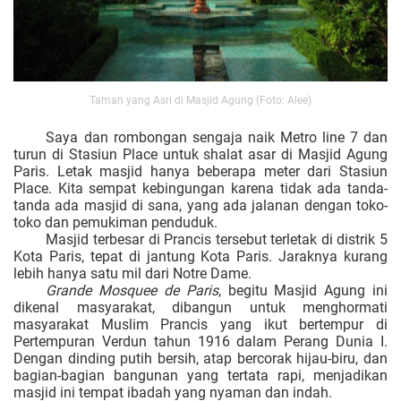
Taman yang Asri di Masjid Agung (Foto: Alee)
Saya dan rombongan sengaja naik Metro line 7 dan
turun di Stasiun Place untuk shalat asar di Masjid Agung
Paris. Letak masjid hanya beberapa meter dari Stasiun
Place. Kita sempat kebingungan karena tidak ada tanda-
tanda ada masjid di sana, yang ada jalanan dengan toko-
toko dan pemukiman penduduk.
Masjid terbesar di Prancis tersebut terletak di distrik 5
Kota Paris, tepat di jantung Kota Paris. Jaraknya kurang
lebih hanya satu mil dari Notre Dame.
Grande Mosquee de Paris
, begitu Masjid Agung ini
dikenal masyarakat, dibangun untuk menghormati
masyarakat Muslim Prancis yang ikut bertempur di
Pertempuran Verdun tahun 1916 dalam Perang Dunia I.
Dengan dinding putih bersih, atap bercorak hijau-biru, dan
bagian-bagian bangunan yang tertata rapi, menjadikan
masjid ini tempat ibadah yang nyaman dan indah.