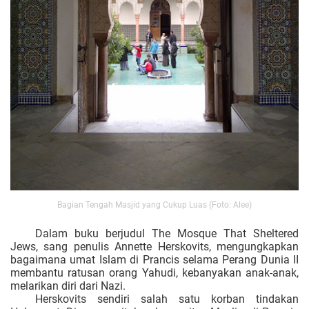
Bagian Tengah Masjid yang Cukup Luas (Foto: Alee)
Dalam buku berjudul The Mosque That Sheltered
Jews, sang penulis Annette Herskovits, mengungkapkan
bagaimana umat Islam di Prancis selama Perang Dunia II
membantu ratusan orang Yahudi, kebanyakan anak-anak,
melarikan diri dari Nazi.
Herskovits sendiri salah satu korban tindakan