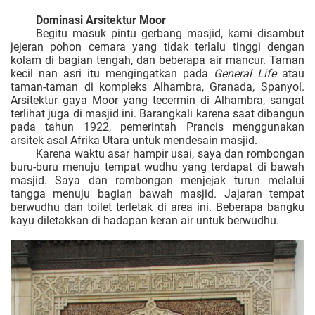
Dominasi Arsitektur Moor
Begitu masuk pintu gerbang masjid, kami disambut
jejeran pohon cemara yang tidak terlalu tinggi dengan
kolam di bagian tengah, dan beberapa air mancur. Taman
kecil nan asri itu mengingatkan pada
General Life
atau
taman-taman di kompleks Alhambra, Granada, Spanyol.
Arsitektur gaya Moor yang tecermin di Alhambra, sangat
terlihat juga di masjid ini. Barangkali karena saat dibangun
pada tahun 1922, pemerintah Prancis menggunakan
arsitek asal Afrika Utara untuk mendesain masjid.
Karena waktu asar hampir usai, saya dan rombongan
buru-buru menuju tempat wudhu yang terdapat di bawah
masjid. Saya dan rombongan menjejak turun melalui
tangga menuju bagian bawah masjid. Jajaran tempat
berwudhu dan toilet terletak di area ini. Beberapa bangku
kayu diletakkan di hadapan keran air untuk berwudhu.