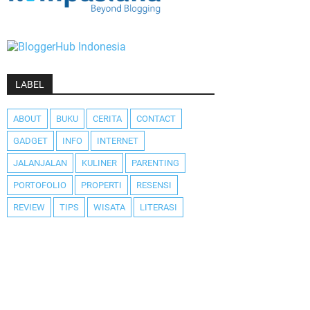
LABEL
ABOUT
BUKU
CERITA
CONTACT
GADGET
INFO
INTERNET
JALANJALAN
KULINER
PARENTING
PORTOFOLIO
PROPERTI
RESENSI
REVIEW
TIPS
WISATA
LITERASI