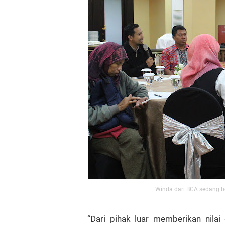
Winda dari BCA sedang b
“Dari pihak luar memberikan nilai