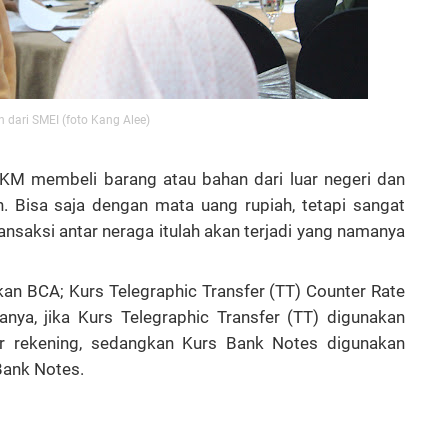
n dari SMEI (foto Kang Alee)
UKM membeli barang atau bahan dari luar negeri dan
 Bisa saja dengan mata uang rupiah, tetapi sangat
ransaksi antar neraga itulah akan terjadi yang namanya
kan BCA; Kurs Telegraphic Transfer (TT) Counter Rate
ya, jika Kurs Telegraphic Transfer (TT) digunakan
r rekening, sedangkan Kurs Bank Notes digunakan
 Bank Notes.