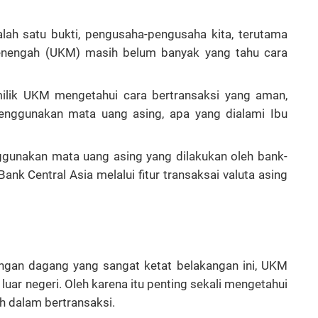
lah satu bukti, pengusaha-pengusaha kita, terutama
Menengah (UKM) masih belum banyak yang tahu cara
milik UKM mengetahui cara bertransaksi yang aman,
ggunakan mata uang asing, apa yang dialami Ibu
gunakan mata uang asing yang dilakukan oleh bank-
ank Central Asia melalui fitur transaksai valuta asing
aingan dagang yang sangat ketat belakangan ini, UKM
luar negeri. Oleh karena itu penting sekali mengetahui
h dalam bertransaksi.