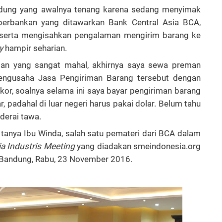
ung yang awalnya tenang karena sedang menyimak
 perbankan yang ditawarkan Bank Central Asia BCA,
serta mengisahkan pengalaman mengirim barang ke
y
hampir seharian.
ipan yang sangat mahal, akhirnya saya sewa preman
 pengusaha Jasa Pengiriman Barang tersebut dengan
tekor, soalnya selama ini saya bayar pengiriman barang
r, padahal di luar negeri harus pakai dolar. Belum tahu
 derai tawa.
tanya Ibu Winda, salah satu pemateri dari BCA dalam
a Industris Meeting
yang diadakan smeindonesia.org
 Bandung, Rabu, 23 November 2016.