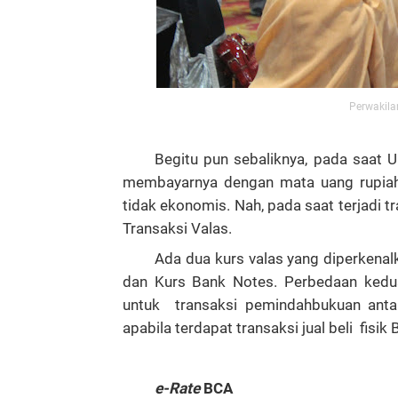
Perwakila
Begitu pun sebaliknya, pada saat 
membayarnya dengan mata uang rupiah.
tidak ekonomis. Nah, pada saat terjadi t
Transaksi Valas.
Ada dua kurs valas yang diperkenal
dan Kurs Bank Notes. Perbedaan keduan
untuk transaksi pemindahbukuan anta
apabila terdapat transaksi jual beli fisik
e-Rate
BCA