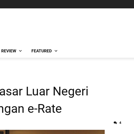
REVIEW
FEATURED
asar Luar Negeri
ngan e-Rate
4