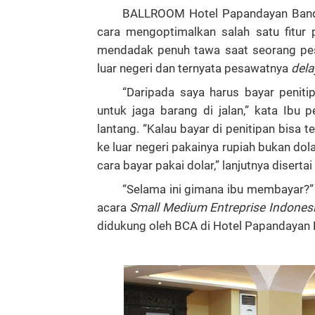
BALLROOM Hotel Papandayan Band
cara mengoptimalkan salah satu fitur
mendadak penuh tawa saat seorang pe
luar negeri dan ternyata pesawatnya
dela
“Daripada saya harus bayar penit
untuk jaga barang di jalan,” kata Ibu
lantang. “Kalau bayar di penitipan bisa 
ke luar negeri pakainya rupiah bukan dola
cara bayar pakai dolar,” lanjutnya disertai
“Selama ini gimana ibu membayar?” 
acara
Small Medium Entreprise Indonesi
didukung oleh BCA di Hotel Papandayan