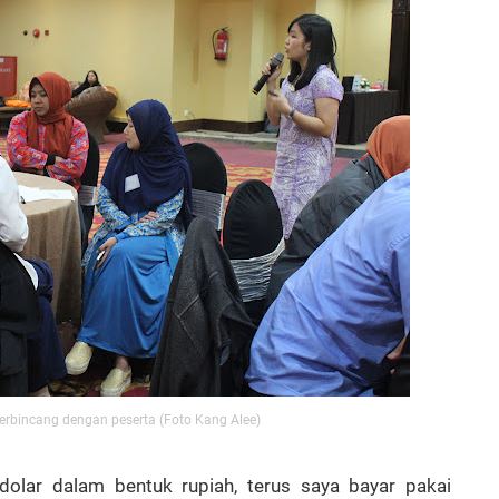
erbincang dengan peserta (Foto Kang Alee)
 dolar dalam bentuk rupiah, terus saya bayar pakai