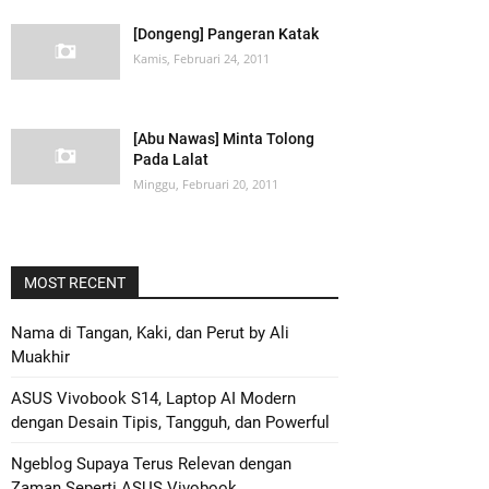
[Dongeng] Pangeran Katak
Kamis, Februari 24, 2011
[Abu Nawas] Minta Tolong
Pada Lalat
Minggu, Februari 20, 2011
MOST RECENT
Nama di Tangan, Kaki, dan Perut by Ali
Muakhir
ASUS Vivobook S14, Laptop AI Modern
dengan Desain Tipis, Tangguh, dan Powerful
Ngeblog Supaya Terus Relevan dengan
Zaman Seperti ASUS Vivobook