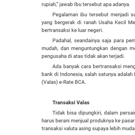
rupiah,” jawab Ibu tersebut apa adanya.
Pegalaman ibu tersebut menjadi sa
yang bergerak di ranah Usaha Kecil 
bertransaksi ke luar negeri.
Padahal, seandainya saja para pe
mudah, dan menguntungkan dengan men
pengusaha di atas tidak akan terjadi.
Ada banyak cara bertransaksi meng
bank di Indonesia, salah satunya adalah B
(Valas) e-Rate BCA.
Transaksi Valas
Tidak bisa dipungkiri, dalam pers
harus berani menjual produknya ke pasar 
transaksi valuta asing supaya lebih muda