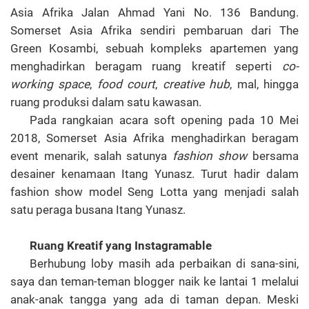
Asia Afrika Jalan Ahmad Yani No. 136 Bandung.
Somerset Asia Afrika sendiri pembaruan dari The
Green Kosambi, sebuah kompleks apartemen yang
menghadirkan beragam ruang kreatif seperti
co-
working space
,
food court
,
creative hub
, mal, hingga
ruang produksi dalam satu kawasan.
Pada rangkaian acara soft opening pada 10 Mei
2018, Somerset Asia Afrika menghadirkan beragam
event menarik, salah satunya
fashion show
bersama
desainer kenamaan Itang Yunasz. Turut hadir dalam
fashion show model Seng Lotta yang menjadi salah
satu peraga busana Itang Yunasz.
Ruang Kreatif yang Instagramable
Berhubung loby masih ada perbaikan di sana-sini,
saya dan teman-teman blogger naik ke lantai 1 melalui
anak-anak tangga yang ada di taman depan. Meski