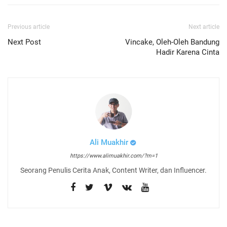
Previous article
Next article
Next Post
Vincake, Oleh-Oleh Bandung
Hadir Karena Cinta
Ali Muakhir
https://www.alimuakhir.com/?m=1
Seorang Penulis Cerita Anak, Content Writer, dan Influencer.