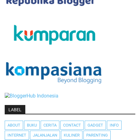
LABEL
ABOUT
BUKU
CERITA
CONTACT
GADGET
INFO
INTERNET
JALANJALAN
KULINER
PARENTING