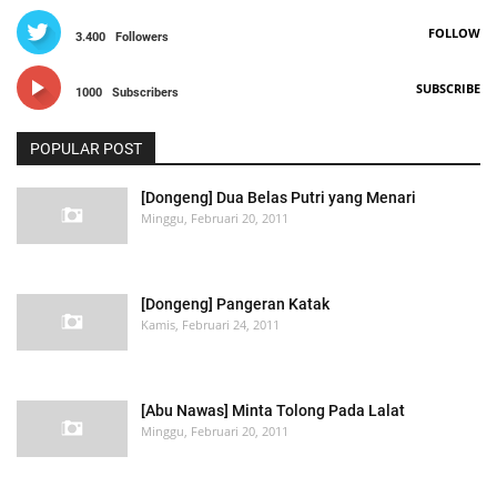
FOLLOW
3.400
Followers
SUBSCRIBE
1000
Subscribers
POPULAR POST
[Dongeng] Dua Belas Putri yang Menari
Minggu, Februari 20, 2011
[Dongeng] Pangeran Katak
Kamis, Februari 24, 2011
[Abu Nawas] Minta Tolong Pada Lalat
Minggu, Februari 20, 2011