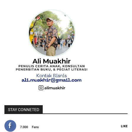
STAY CONNETED
LIKE
7.000
Fans