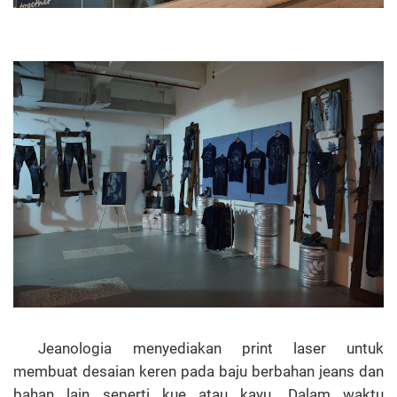
Jeanologia menyediakan print laser untuk
membuat desaian keren pada baju berbahan jeans dan
bahan lain seperti kue atau kayu. Dalam waktu