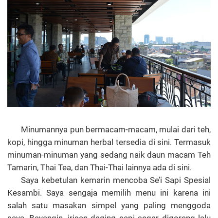
Minumannya pun bermacam-macam, mulai dari teh,
kopi, hingga minuman herbal tersedia di sini. Termasuk
minuman-minuman yang sedang naik daun macam Teh
Tamarin, Thai Tea, dan Thai-Thai lainnya ada di sini.
Saya kebetulan kemarin mencoba Se’i Sapi Spesial
Kesambi. Saya sengaja memilih menu ini karena ini
salah satu masakan simpel yang paling menggoda
saya. Bayangin, irisan daging sapi segar digoreng lalu