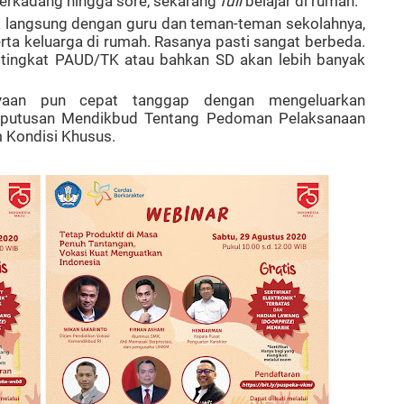
terkadang hingga sore, sekarang
full
belajar di rumah.
 langsung dengan guru dan teman-teman sekolahnya,
erta keluarga di rumah. Rasanya pasti sangat berbeda.
 tingkat PAUD/TK atau bahkan SD akan lebih banyak
yaan pun cepat tanggap dengan mengeluarkan
eputusan Mendikbud Tentang Pedoman Pelaksanaan
 Kondisi Khusus.