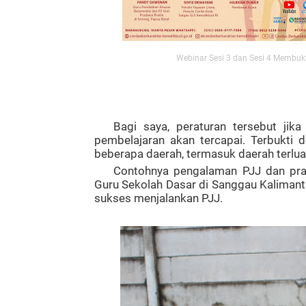
Webinar Sesi 3 dan Sesi 4 Membuktik
Bagi saya, peraturan tersebut jika
pembelajaran akan tercapai. Terbukti
beberapa daerah, termasuk daerah terluar
Contohnya pengalaman PJJ dan prakt
Guru Sekolah Dasar di Sanggau Kalimanta
sukses menjalankan PJJ.