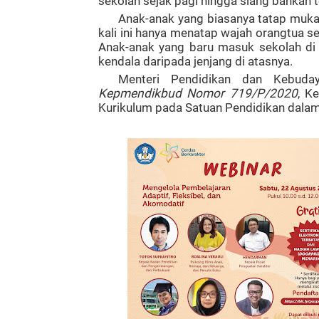
sekolah sejak pagi hingga siang bahkan 
Anak-anak yang biasanya tatap muka
kali ini hanya menatap wajah orangtua s
Anak-anak yang baru masuk sekolah di
kendala daripada jenjang di atasnya.
Menteri Pendidikan dan Kebuda
Kepmendikbud Nomor 719/P/2020
, K
Kurikulum pada Satuan Pendidikan dalam