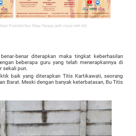
an Produktivitas Tetap Terjaga (edit visual oleh Ali)
 benar-benar diterapkan maka tingkat keberhasilan
 dengan beberapa guru yang telah menerapkannya di
 sekali pun.
ik baik yang diterapkan Titis Kartikawati, seorang
n Barat. Meski dengan banyak keterbatasan, Bu Titis