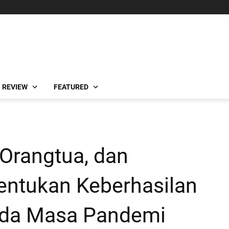
REVIEW
FEATURED
 Orangtua, dan
ntukan Keberhasilan
ada Masa Pandemi