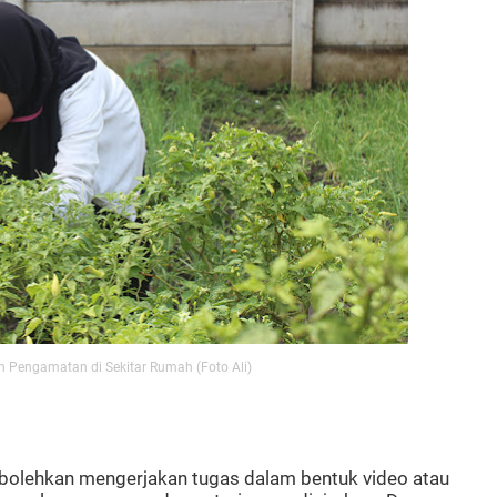
 Pengamatan di Sekitar Rumah (Foto Ali)
rbolehkan mengerjakan tugas dalam bentuk video atau