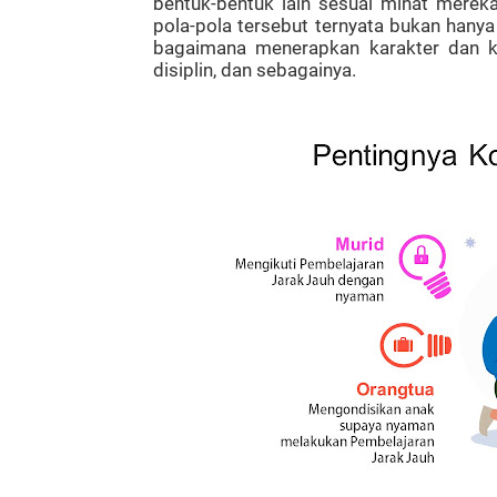
bentuk-bentuk lain sesuai minat merek
pola-pola tersebut ternyata bukan hanya
bagaimana menerapkan karakter dan keb
disiplin, dan sebagainya.