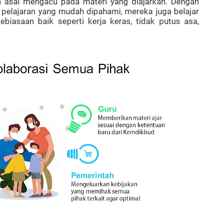
a asal mengacu pada materi yang diajarkan. Dengan
 pelajaran yang mudah dipahami, mereka juga belajar
iasaan baik seperti kerja keras, tidak putus asa,