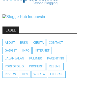
LABEL
ABOUT
BUKU
CERITA
CONTACT
GADGET
INFO
INTERNET
JALANJALAN
KULINER
PARENTING
PORTOFOLIO
PROPERTI
RESENSI
REVIEW
TIPS
WISATA
LITERASI