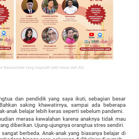
 Narasumber yang inspiratif (edit visual oleh Ali)
gtua dan pendidik yang saya ikuti, sebagian besar
Bahkan saking khawatirnya, sampai ada beberapa
nak-anak belajar lebih keras seperti sebelum pandemi.
mudian merasa kewalahan karena anaknya tidak mau
ng diberikan. Ujung-ujungnya orangtua stres sendiri.
r sangat berbeda. Anak-anak yang biasanya belajar di