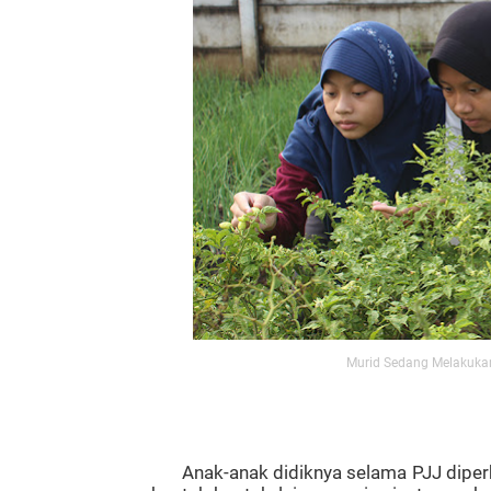
Murid Sedang Melakukan
Anak-anak didiknya selama PJJ dipe