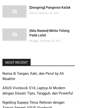
[Dongeng] Pangeran Katak
Kamis, Februari 24, 2011
[Abu Nawas] Minta Tolong
Pada Lalat
Minggu, Februari 20, 2011
MOST RECENT
Nama di Tangan, Kaki, dan Perut by Ali
Muakhir
ASUS Vivobook S14, Laptop AI Modern
dengan Desain Tipis, Tangguh, dan Powerful
Ngeblog Supaya Terus Relevan dengan
Zaman Seperti ASUS Vivobook