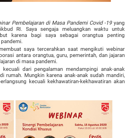
inar Pembelajaran di Masa Pandemi Covid -19
yang
ikbud RI. Saya sengaja meluangkan waktu untuk
ebut karena bagi saya sebagai orangtua penting
 pandemi.
membuat saya tercerahkan saat mengikuti webinar
borasi antara orangtua, guru, pemerintah, dan jajaran
lajaran di masa pandemi.
u kecuali dari pengalaman mendampingi anak-anak
di rumah. Mungkin karena anak-anak sudah mandiri,
berlangsung kecuali kekhawatiran-kekhawatiran akan